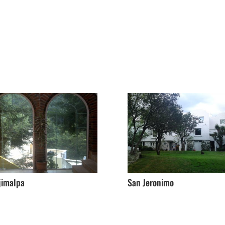
jimalpa
San Jeronimo