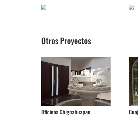
Otros Proyectos
Oficinas Chignahuapan
Cua