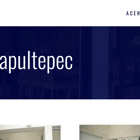
ACE
apultepec