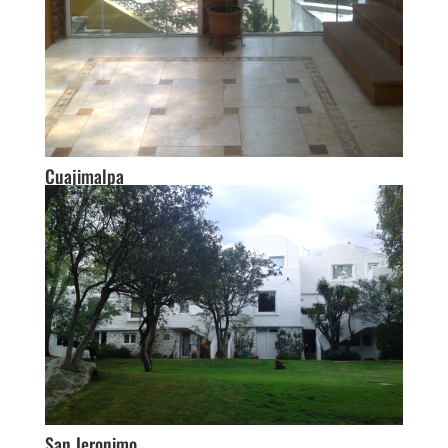
Cuajimalpa
San Jeronimo