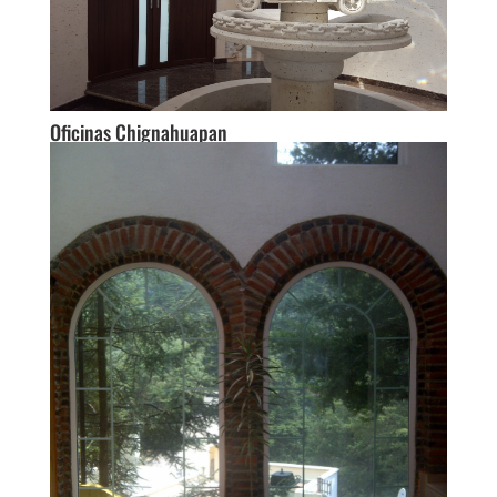
Oficinas Chignahuapan